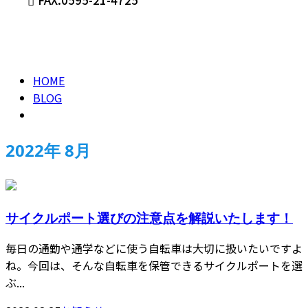
2022年 8月
メールフォーム
HOME
BLOG
2022年 8月
サイクルポート選びの注意点を解説いたします！
毎日の通勤や通学などに使う自転車は大切に扱いたいですよ
ね。今回は、そんな自転車を保管できるサイクルポートを選
ぶ...