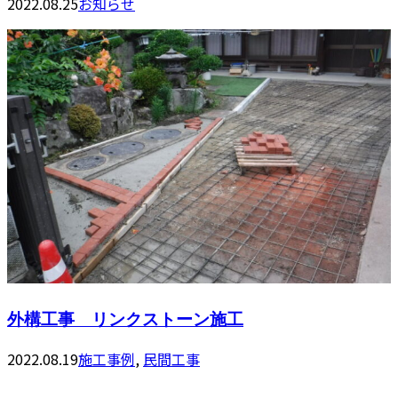
2022.08.25
お知らせ
外構工事 リンクストーン施工
2022.08.19
施工事例
,
民間工事