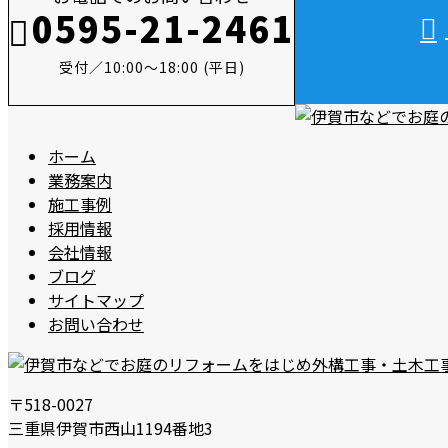
0595-21-2461
受付／10:00～18:00 (平日)
ホーム
業務案内
施工事例
採用情報
会社情報
ブログ
サイトマップ
お問い合わせ
〒518-0027
三重県伊賀市西山1194番地3