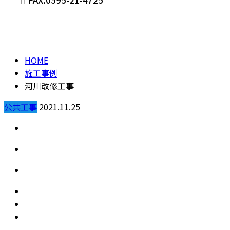
施工事例
メールフォーム
HOME
施工事例
河川改修工事
公共工事
2021.11.25