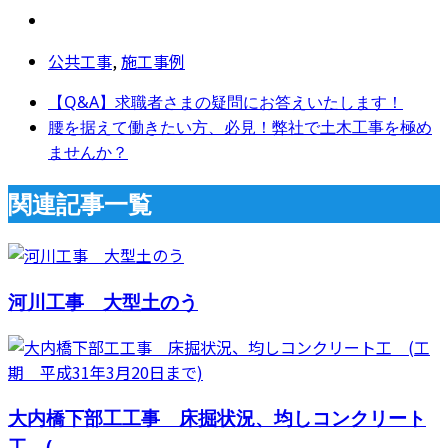
公共工事
,
施工事例
【Q&A】求職者さまの疑問にお答えいたします！
腰を据えて働きたい方、必見！弊社で土木工事を極め
ませんか？
関連記事一覧
河川工事 大型土のう
大内橋下部工工事 床掘状況、均しコンクリート
工 (...