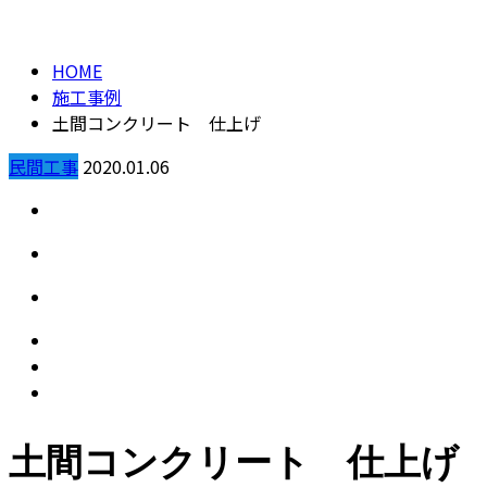
施工事例
メールフォーム
HOME
施工事例
土間コンクリート 仕上げ
民間工事
2020.01.06
土間コンクリート 仕上げ