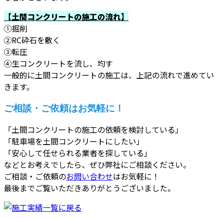
【土間コンクリートの施工の流れ】
①掘削
②RC砕石を敷く
③転圧
④生コンクリートを流し、均す
一般的に土間コンクリートの施工は、上記の流れで進めてい
きます。
ご相談・ご依頼はお気軽に！
「土間コンクリートの施工の依頼を検討している」
「駐車場を土間コンクリートにしたい」
「安心して任せられる業者を探している」
などとお考えでしたら、ぜひ弊社にご相談ください。
ご相談・ご依頼の
お問い合わせ
はお気軽に！
最後までご覧いただきありがとうございました。