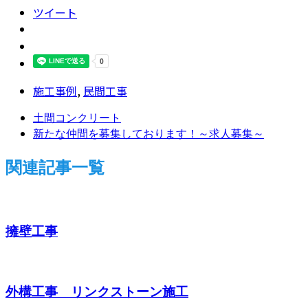
ツイート
施工事例
,
民間工事
土間コンクリート
新たな仲間を募集しております！～求人募集～
関連記事一覧
擁壁工事
外構工事 リンクストーン施工