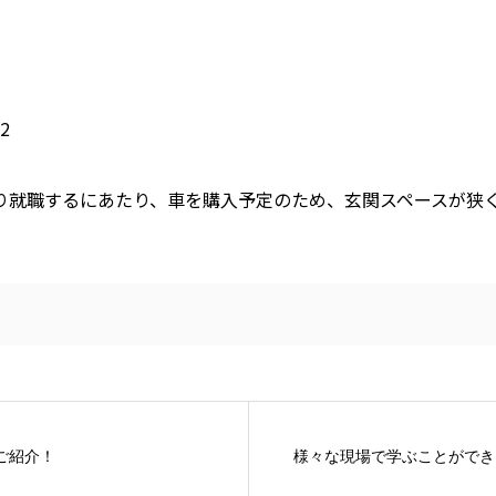
2
り就職するにあたり、車を購入予定のため、玄関スペースが狭
ご紹介！
様々な現場で学ぶことができ