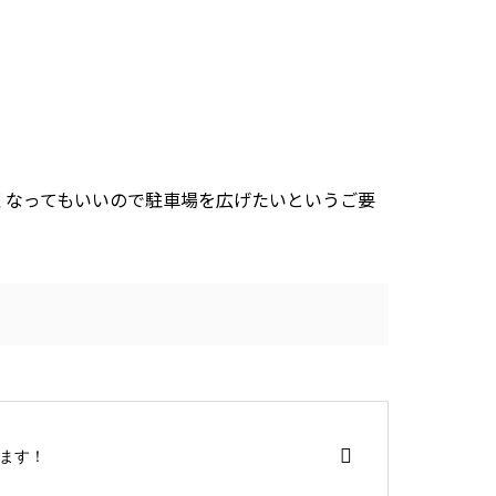
くなってもいいので駐車場を広げたいというご要
ます！