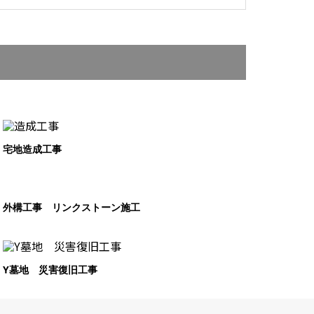
宅地造成工事
外構工事 リンクストーン施工
Y墓地 災害復旧工事