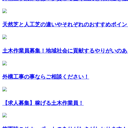
天然芝と人工芝の違いやそれぞれのおすすめポイント
土木作業員募集！地域社会に貢献するやりがいのある
外構工事の事ならご相談ください！
【求人募集】稼げる土木作業員！