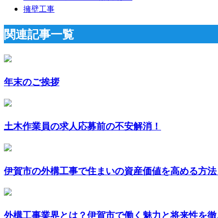
擁壁工事
関連記事一覧
年末のご挨拶
土木作業員の求人応募前の不安解消！
伊賀市の外構工事で住まいの資産価値を高める方法｜
外構工事業界とは？伊賀市で働く魅力と将来性を徹