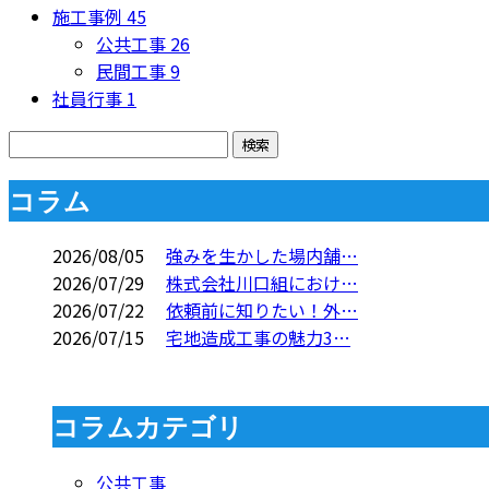
施工事例
45
公共工事
26
民間工事
9
社員行事
1
コラム
2026/08/05
強みを生かした場内舗…
2026/07/29
株式会社川口組におけ…
2026/07/22
依頼前に知りたい！外…
2026/07/15
宅地造成工事の魅力3…
コラムカテゴリ
公共工事