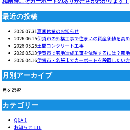
梅雨時こそカーポートのありがたさがわかります！
最近の投稿
2026.07.31
夏季休業のお知らせ
2026.06.15
伊賀市の外構工事で住まいの資産価値を高め
2026.05.25
土間コンクリート工事
2026.05.13
伊賀市で宅地造成工事を依頼するには？農地
2026.04.16
伊賀市・名張市でカーポートを設置したい方
月別アーカイブ
月を選択
カテゴリー
Q&A
1
お知らせ
116