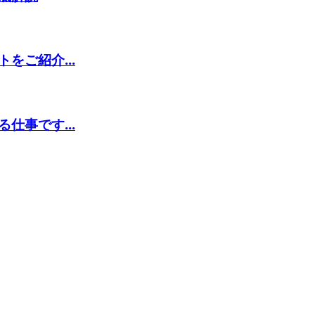
をご紹介...
仕事です...