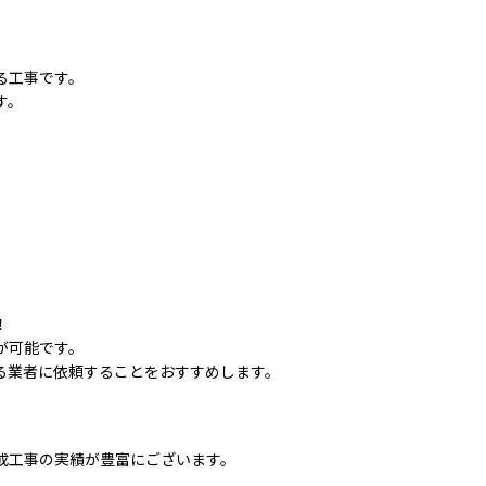
る工事です。
す。
！
が可能です。
る業者に依頼することをおすすめします。
成工事の実績が豊富にございます。