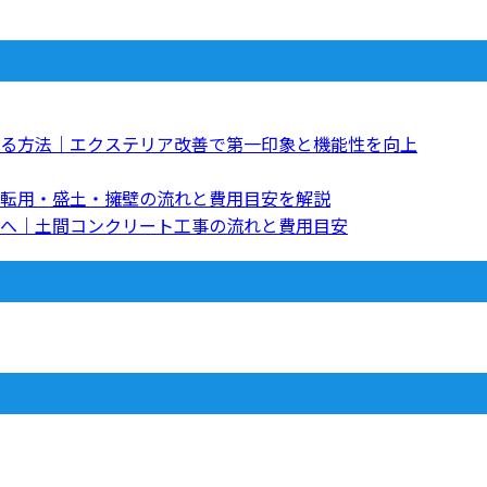
る方法｜エクステリア改善で第一印象と機能性を向上
転用・盛土・擁壁の流れと費用目安を解説
へ｜土間コンクリート工事の流れと費用目安