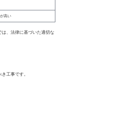
が高い
では、法律に基づいた適切な
べき工事です。