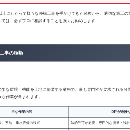
年以上にわたって様々な外構工事を手がけてきた経験から、適切な施工の
いては、必ずプロに相談することを強くお勧めします。
工事の種類
必要な環境・機能を土地に整備する業務で、最も専門性が要求される分
うな作業が含まれます。
主な作業内容
DIYが危険
り、整地、排水設備の設置
法的許可が必要、専門的な測量・設計