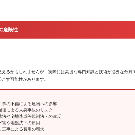
Yの危険性
見えるかもしれませんが、実際には高度な専門知識と技術が必要な分野
起こす可能性があります。
工事の不備による建物への影響
崩壊による人身事故のリスク
準法や宅地造成等規制法への違反
水害や地盤沈下の原因
し工事による費用の増大