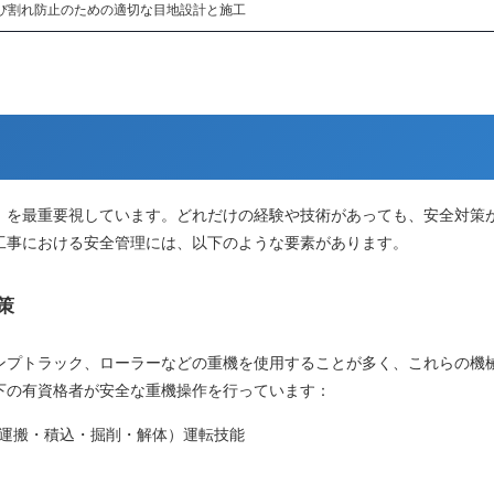
び割れ防止のための適切な目地設計と施工
」を最重要視しています。どれだけの経験や技術があっても、安全対策
工事における安全管理には、以下のような要素があります。
策
ンプトラック、ローラーなどの重機を使用することが多く、これらの機
下の有資格者が安全な重機操作を行っています：
運搬・積込・掘削・解体）運転技能