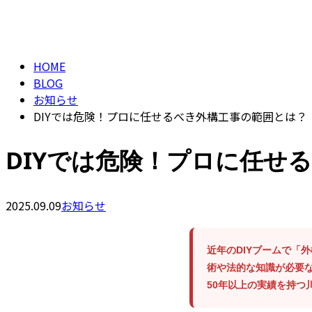
BLOG
HOME
BLOG
お知らせ
DIYでは危険！プロに任せるべき外構工事の範囲とは？
DIYでは危険！プロに任せ
2025.09.09
お知らせ
近年のDIYブームで「
術や法的な知識が必要な
50年以上の実績を持つ