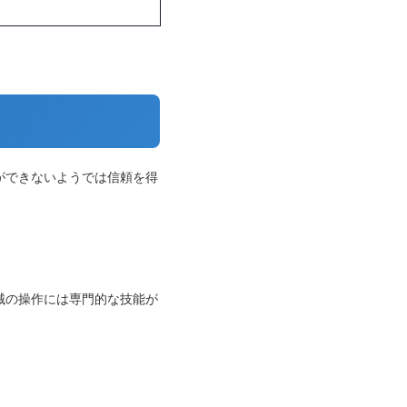
ができないようでは信頼を得
械の操作には専門的な技能が