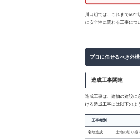
川口組では、これまで50
に安全性に関わる工事につ
プロに任せるべき外構
造成工事関連
造成工事は、建物の建設に
ける造成工事には以下のよ
工事種別
宅地造成
土地の切り盛