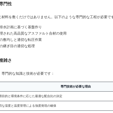
専門性
に材料を敷くだけではありません。以下のような専門的な工程が必要で
排水計画に基づく基盤作り
理された高品質なアスファルト合材の使用
の敷均しと適切な転圧作業
の継ぎ目の適切な処理
複雑さ
、専門的な知識と技術が必要です：
専門技術が必要な理由
用目的と環境条件に応じた最適な配合比の決定
切な湿度と温度管理による強度発現の確保