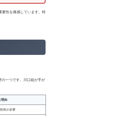
重要性を痛感しています。特
野の一つです。川口組が手が
な理由
技術が必要