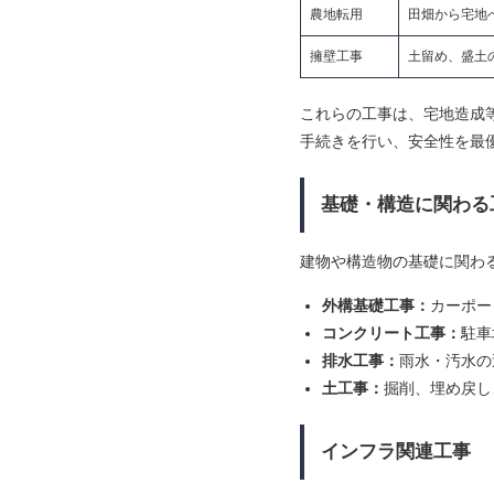
農地転用
田畑から宅地
擁壁工事
土留め、盛土
これらの工事は、宅地造成
手続きを行い、安全性を最
基礎・構造に関わる
建物や構造物の基礎に関わ
外構基礎工事：
カーポー
コンクリート工事：
駐車
排水工事：
雨水・汚水の
土工事：
掘削、埋め戻し
インフラ関連工事