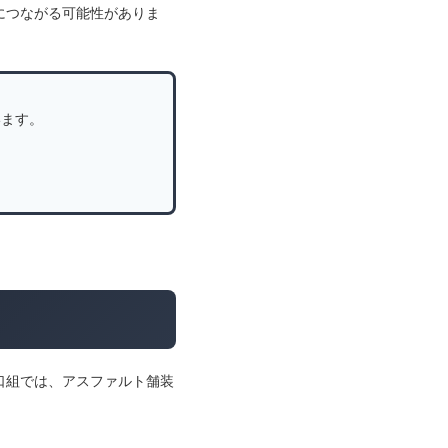
につながる可能性がありま
います。
口組では、アスファルト舗装
。