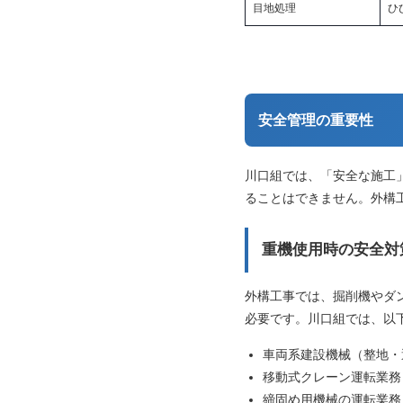
目地処理
ひ
安全管理の重要性
川口組では、「安全な施工
ることはできません。外構
重機使用時の安全対
外構工事では、掘削機やダ
必要です。川口組では、以
車両系建設機械（整地・
移動式クレーン運転業務
締固め用機械の運転業務