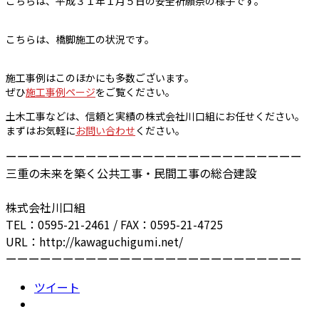
こちらは、平成３１年１月５日の安全祈願祭の様子です。
こちらは、橋脚施工の状況です。
施工事例はこのほかにも多数ございます。
ぜひ
施工事例ページ
をご覧ください。
土木工事などは、信頼と実績の株式会社川口組にお任せください。
まずはお気軽に
お問い合わせ
ください。
ーーーーーーーーーーーーーーーーーーーーーーーーーー
三重の未来を築く公共工事・民間工事の総合建設
株式会社川口組
TEL：0595-21-2461 / FAX：0595-21-4725
URL：http://kawaguchigumi.net/
ーーーーーーーーーーーーーーーーーーーーーーーーーー
ツイート