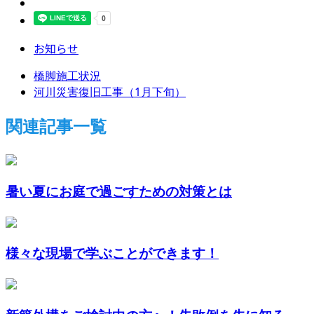
お知らせ
橋脚施工状況
河川災害復旧工事（1月下旬）
関連記事一覧
暑い夏にお庭で過ごすための対策とは
様々な現場で学ぶことができます！