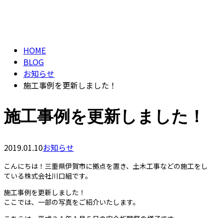
ブログ
メールフォーム
BLOG
HOME
BLOG
お知らせ
施工事例を更新しました！
施工事例を更新しました！
2019.01.10
お知らせ
こんにちは！三重県伊賀市に拠点を置き、土木工事などの施工をし
ている株式会社川口組です。
施工事例を更新しました！
ここでは、一部の写真をご紹介いたします。