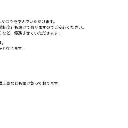
ルやコツを学んでいただけます。
援制度」も設けておりますのでご安心ください。
くなど、優遇させていただきます！
す。
かと存じます。
構工事なども請け負っております。