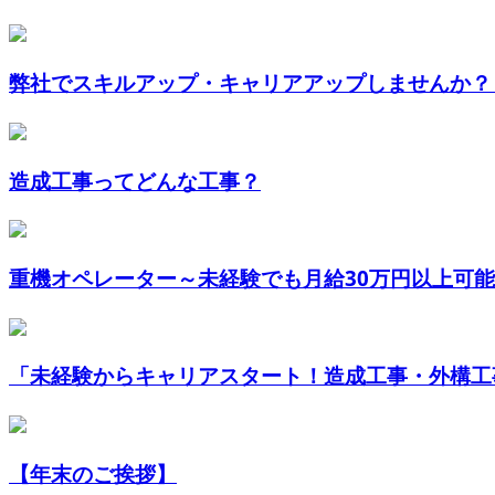
弊社でスキルアップ・キャリアアップしませんか？～
造成工事ってどんな工事？
重機オペレーター～未経験でも月給30万円以上可能！
「未経験からキャリアスタート！造成工事・外構工事
【年末のご挨拶】