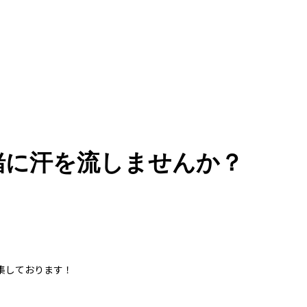
緒に汗を流しませんか？
集しております！