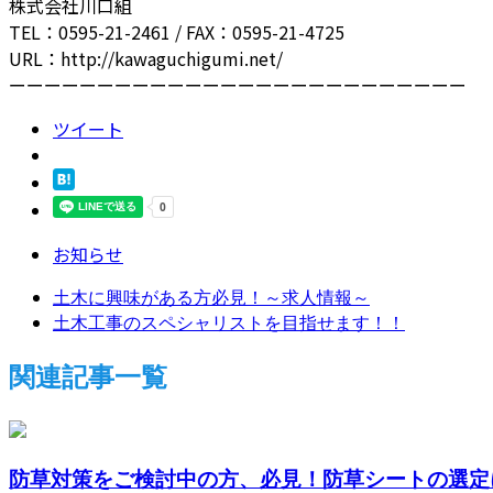
株式会社川口組
TEL：0595-21-2461 / FAX：0595-21-4725
URL：http://kawaguchigumi.net/
ーーーーーーーーーーーーーーーーーーーーーーーーーー
ツイート
お知らせ
土木に興味がある方必見！～求人情報～
土木工事のスペシャリストを目指せます！！
関連記事一覧
防草対策をご検討中の方、必見！防草シートの選定