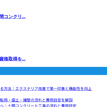
コンクリ...
格取得を...
る方法｜エクステリア改善で第一印象と機能性を向上
転用・盛土・擁壁の流れと費用目安を解説
へ｜土間コンクリート工事の流れと費用目安