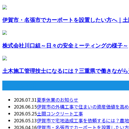
伊賀市・名張市でカーポートを設置したい方へ｜土間
株式会社川口組～日々の安全ミーティングの様子～
土木施工管理技士になるには？三重県で働きながら資
最近の投稿
2026.07.31
夏季休業のお知らせ
2026.06.15
伊賀市の外構工事で住まいの資産価値を高め
2026.05.25
土間コンクリート工事
2026.05.13
伊賀市で宅地造成工事を依頼するには？農地
2026.04.16
伊賀市・名張市でカーポートを設置したい方