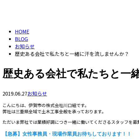
ブログ
BLOG
HOME
BLOG
お知らせ
歴史ある会社で私たちと一緒に汗を流しませんか？
歴史ある会社で私たちと一
2019.06.27
お知らせ
こんにちは、伊賀市の株式会社川口組です。
弊社は三重県全域で土木工事全般を承っております。
ただいま弊社では業績好調につき一緒に働いてくださるスタッフを募
【急募】女性事務員・現場作業員お待ちしております！！